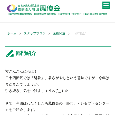
>
>
>
ホーム
スタッフブログ
医療関連
部門紹介
部門紹介
皆さんこんにちは！
二十四節気では「処暑」、暑さがやむという意味ですが、今年は
まだまだでしょうか。
引き続き、気をつけましょうね(^_-)-☆
さて、今回はわたくしたち鳳優会の一部門、＜レセプトセンター
＞をご紹介します。