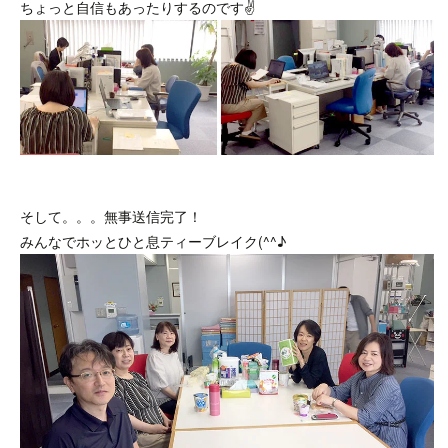
ちょっと自信もあったりするのです✌
そして。。。無事送信完了！
みんなでホッとひと息ティーブレイク(^^♪