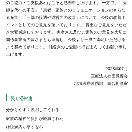
のご協力・ご支援あればこそと感謝申し上げます。 一方で、「医
師交代への不安」「患者・家族とのコミュニケーションのさらな
る充実」「一部の接遇や運営面の改善」について、今後の改善ポ
イントとしてのご意見を頂いております。 貴重なご意見をいただ
き大変感謝しております。 患者さん及びご家族のご意見を大切に
関係事業所の皆さまとも連携し、今後より一層ご満足いただける
よう努めて参ります。 引続きのご愛顧のほどよろしくお願い申し
上げます。
2026年07月
医療法人社団鳳優会
地域医療連携部 総合相談室
良い評価
分かりやすく説明してくれる
家族の精神的負担が軽減された
往診対応が早く安心