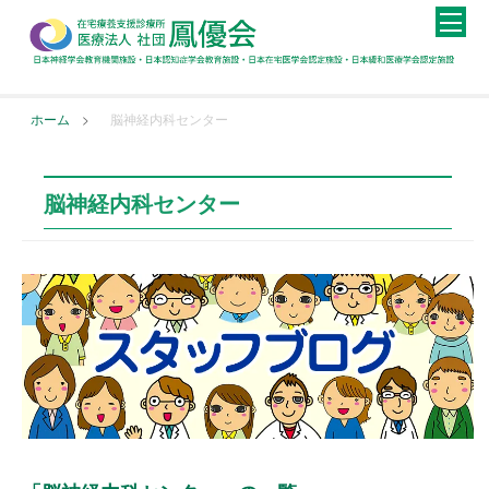
>
ホーム
脳神経内科センター
脳神経内科センター