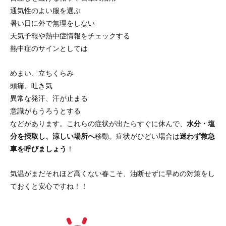
通気性のよい服を選ぶ
暑い日に外で無理をしない
天気予報や熱中症情報をチェックする
熱中症のサインとしては
めまい、立ちくらみ
頭痛、吐き気
異常な発汗、汗が止まる
意識がもうろうとする
などがあります。これらの症状が出たらすぐに休んで、
水分・塩
分を摂取し、涼しい場所へ
移動。症状がひどい場合は
迷わず救急
車を呼びましょう
！
気温がまだそれほど高くない春こそ、油断せずに早めの対策をし
ておくと安心ですね！！