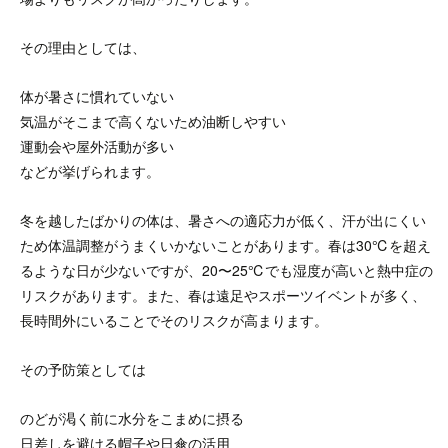
その理由としては、
体が暑さに慣れていない
気温がそこまで高くないため油断しやすい
運動会や屋外活動が多い
などが挙げられます。
冬を越したばかりの体は、暑さへの適応力が低く、汗が出にくい
ため体温調整がうまくいかないことがあります。春は30℃を超え
るような日が少ないですが、20〜25℃でも湿度が高いと熱中症の
リスクがあります。また、春は遠足やスポーツイベントが多く、
長時間外にいることでそのリスクが高まります。
その予防策としては
のどが渇く前に水分をこまめに摂る
日差しを避ける帽子や日傘の活用