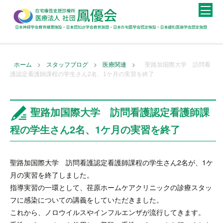
>
>
>
ホーム
スタッフブログ
医療関連
聖路加国際大学 訪問看
護認定看護師課程の学生さん2名、1ケ月の実習を終了
聖路加国際大学 訪問看護認定看護師課
程の学生さん2名、1ケ月の実習を終了
聖路加国際大学 訪問看護認定看護師課程の学生さん2名が、1ケ
月の実習を終了しました。
指導実習の一環として、荏原ホームケアクリニックの診療スタッ
フに感染についての講義をしていただきました。
これから、ノロウイルスやインフルエンザが流行してきます。