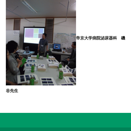
帝京大学病院泌尿器科 磯
谷先生