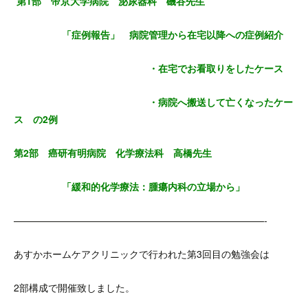
第1部 帝京大学病院 泌尿器科 磯谷先生
「症例報告」 病院管理から在宅以降への症例紹介
・在宅でお看取りをしたケース
・病院へ搬送して亡くなったケー
ス の2例
第2部 癌研有明病院 化学療法科 高橋先生
「緩和的化学療法：腫瘍内科の立場から」
——————————————————————————-
あすかホームケアクリニックで行われた第3回目の勉強会は
2部構成で開催致しました。