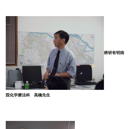
癌研有明病
院化学療法科 高橋先生