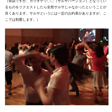
（余談ですが、カラオケで〇〇（サルサバージョン）となってい
るものをリクエストしたら全然サルサじゃなかったということが
良くあります。サルサというには一定のお約束がありますが、こ
こでは割愛します。）