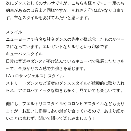
次にダンスとしてのサルサですが、こちらも様々です。一定のお
約束があるのは音楽と同様ですが、それさえ守ればかなり自由で
す。主なスタイルをあげてみたいと思います。
スタイル
ニューヨークで有名な社交ダンスの先生が様式化したものがベー
スになっています。エレガントなサルサという印象です。
キューバンスタイル
日常に音楽やダンスが溶け込んでいるキューバで発展しただけあ
って、全身がリズム感で力強さを感じます。
LA（ロサンジェルス）スタイル
ストリートダンスなど若者のダンススタイルが積極的に取り入れ
られ、アクロバティックな動きも多く、見ていても楽しいです。
他にも、プエルトリコスタイルやコロンビアスタイルなどもあり
ますが、お互いに影響しあい混ざり合っているので、あまり細か
いことは言わず、聞いて踊って楽しみましょう！