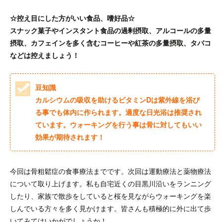
☆控え目にした方がいい食品、嗜好品☆
スナック菓子やインスタント食品の過剰摂取、アルコールの多量
摂取、カフェインを多く含むコーヒーや紅茶の多量摂取、タバコ
などは控えましょう！
豆知識
カルシウムの吸収を助けるビタミンDは紫外線を浴び
る事でも体内に作られます。適度な日光浴は推奨され
ています。ウォーキングを行う事は骨に対してもいい
効果が期待されます！
今回は骨粗鬆症の食事療法までです。次回は運動療法と薬物療法
について取り上げます。私も自宅近くの目黒川沿いをランニング
したり、家族で散歩をしていると桜を見ながらウォーキングを楽
しんでいる方々を多く見かけます。皆さんも積極的に外に出て歩
いてみてはいかがでしょうか！