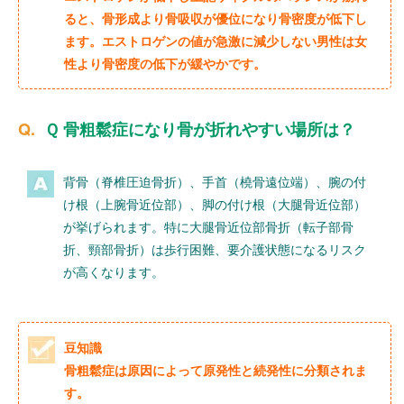
ると、骨形成より骨吸収が優位になり骨密度が低下し
ます。エストロゲンの値が急激に減少しない男性は女
性より骨密度の低下が緩やかです。
Ｑ 骨粗鬆症になり骨が折れやすい場所は？
背骨（脊椎圧迫骨折）、手首（橈骨遠位端）、腕の付
け根（上腕骨近位部）、脚の付け根（大腿骨近位部）
が挙げられます。特に大腿骨近位部骨折（転子部骨
折、頸部骨折）は歩行困難、要介護状態になるリスク
が高くなります。
豆知識
骨粗鬆症は原因によって原発性と続発性に分類されま
す。