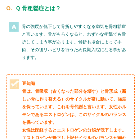
Ｑ 骨粗鬆症とは？
骨の強度が低下して骨折しやすくなる病気を骨粗鬆症
と言います。骨がもろくなると、わずかな衝撃でも骨
折してしまう事があります。骨折も場合によって手
術、その後リハビリを行うため長期入院になる事があ
ります。
豆知識
骨は、骨吸収（古くなった部分を壊す）と骨形成（新
しい骨に作り替える）のサイクルが常に動いて、強度
を保っています。これを骨代謝と言います。女性ホル
モンであるエストロゲンは、このサイクルのバランス
を保っています。
女性は閉経するとエストロゲンの分泌が低下します。
エストロゲンが低下し上記サイクルのバランスが崩れ