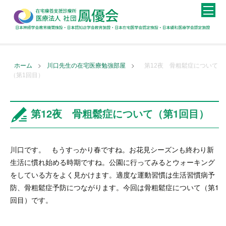
>
>
ホーム
川口先生の在宅医療勉強部屋
第12夜 骨粗鬆症について
（第1回目）
第12夜 骨粗鬆症について（第1回目）
川口です。 もうすっかり春ですね。お花見シーズンも終わり新
生活に慣れ始める時期ですね。公園に行ってみるとウォーキング
をしている方をよく見かけます。適度な運動習慣は生活習慣病予
防、骨粗鬆症予防につながります。今回は骨粗鬆症について（第1
回目）です。