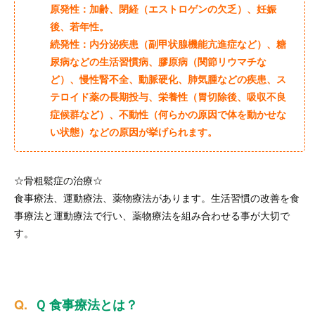
原発性：加齢、閉経（エストロゲンの欠乏）、妊娠
後、若年性。
続発性：内分泌疾患（副甲状腺機能亢進症など）、糖
尿病などの生活習慣病、膠原病（関節リウマチな
ど）、慢性腎不全、動脈硬化、肺気腫などの疾患、ス
テロイド薬の長期投与、栄養性（胃切除後、吸収不良
症候群など）、不動性（何らかの原因で体を動かせな
い状態）などの原因が挙げられます。
☆骨粗鬆症の治療☆
食事療法、運動療法、薬物療法があります。生活習慣の改善を食
事療法と運動療法で行い、薬物療法を組み合わせる事が大切で
す。
Ｑ 食事療法とは？